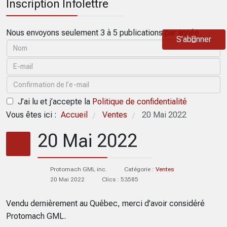
Inscription Infolettre
Nous envoyons seulement 3 à 5 publications par année.
S’abonner
J’ai lu et j’accepte la
Politique de confidentialité
Vous êtes ici :
Accueil
Ventes
20 Mai 2022
/
/
20 Mai 2022
Protomach GML inc.
Catégorie :
Ventes
20 Mai 2022
Clics : 53585
Vendu dernièrement au Québec, merci d'avoir considéré
Protomach GML.