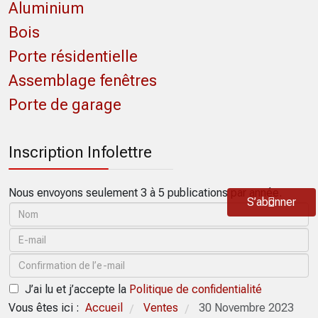
Aluminium
Bois
Porte résidentielle
Assemblage fenêtres
Porte de garage
Inscription Infolettre
Nous envoyons seulement 3 à 5 publications par année.
S’abonner
J’ai lu et j’accepte la
Politique de confidentialité
Vous êtes ici :
Accueil
Ventes
30 Novembre 2023
/
/