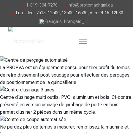
1-819-364-7270
info@protomachgml.ca
Lun - Jeu : 7h15–12h00, 13h00–16h30, Ven : 7h15–12h30
Français
La PROPVA est un équipement conçu pour tirer profit du temps
de refroidissement post-soudage pour effectuer des perçages
de positionnement de la quincaillerie.
Centre d’usinage multi outils, PVC, aluminium et bois. Ci-contre
présenté en version usinage de jambage de porte en bois,
permet d'usiner 2 pièces dans un même cycle.
Ne perdez plus de temps à mesurer, remplissez la machine et