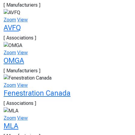
[ Manufacturiers ]
Zoom
View
AVFQ
[ Associations ]
Zoom
View
OMGA
[ Manufacturiers ]
Zoom
View
Fenestration Canada
[ Associations ]
Zoom
View
MLA