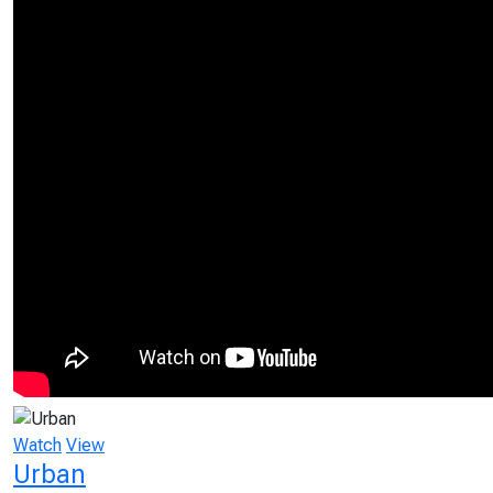
Watch
View
Urban