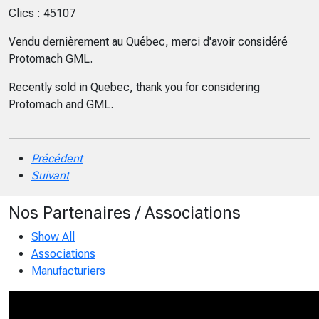
Clics : 45107
Vendu dernièrement au Québec, merci d'avoir considéré
Protomach GML.
Recently sold in Quebec, thank you for considering
Protomach and GML.
Précédent
Suivant
Nos Partenaires / Associations
Show All
Associations
Manufacturiers