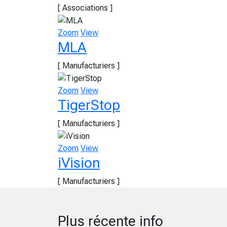
[ Associations ]
Zoom
View
MLA
[ Manufacturiers ]
Zoom
View
TigerStop
[ Manufacturiers ]
Zoom
View
iVision
[ Manufacturiers ]
Plus récente info