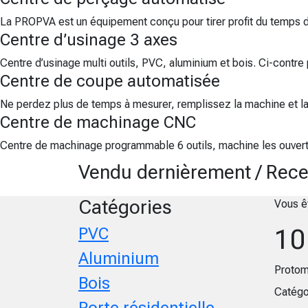
La PROPVA est un équipement conçu pour tirer profit du temps 
Centre d’usinage 3 axes
Centre d’usinage multi outils, PVC, aluminium et bois. Ci-contr
Centre de coupe automatisée
Ne perdez plus de temps à mesurer, remplissez la machine et l
Centre de machinage CNC
Centre de machinage programmable 6 outils, machine les ouvertur
Vendu dernièrement / Rece
Catégories
Vous ê
10
PVC
Aluminium
Protom
Bois
Catégo
Porte résidentielle