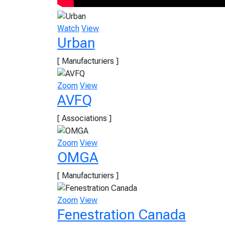
Watch
View
Urban
[ Manufacturiers ]
Zoom
View
AVFQ
[ Associations ]
Zoom
View
OMGA
[ Manufacturiers ]
Zoom
View
Fenestration Canada