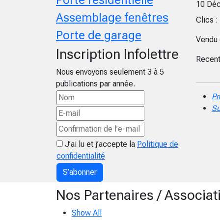
10 Dé
Assemblage fenêtres
Clics 
Porte de garage
Vendu 
Inscription Infolettre
Recent
Nous envoyons seulement 3 à 5
publications par année.
Pr
Su
J’ai lu et j’accepte la
Politique de
confidentialité
S’abonner
Nos Partenaires / Associat
Show All