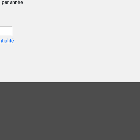
s par année
tialité