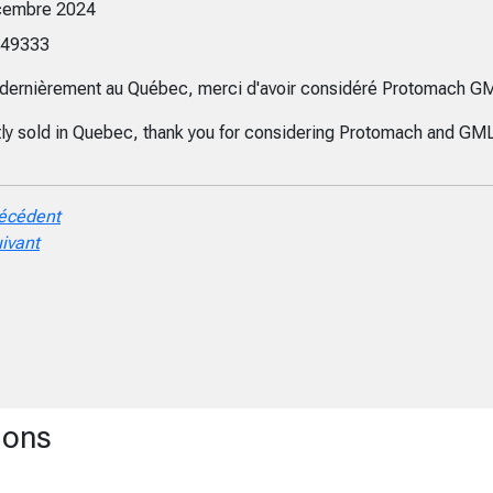
cembre 2024
: 49333
dernièrement au Québec, merci d'avoir considéré Protomach G
ly sold in Quebec, thank you for considering Protomach and GML
écédent
ivant
ions