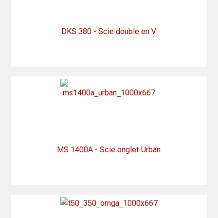
DKS 380 - Scie double en V
MS 1400A - Scie onglet Urban