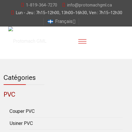
1-819-364-7270
info@protomachgml.ca
Lun - Jeu : 7h15–12h00, 13h00–16h30, Ven : 7h15–12h30
Français
Catégories
PVC
Couper PVC
Usiner PVC