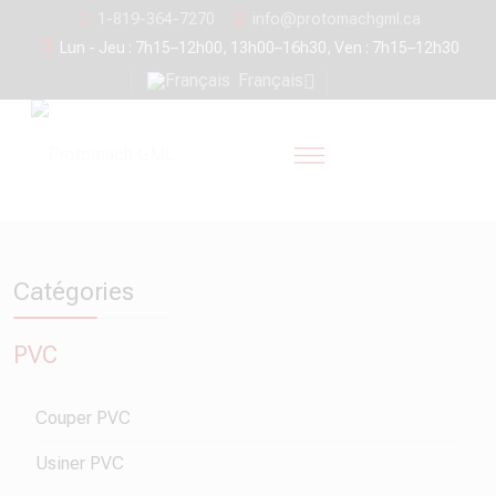
1-819-364-7270
info@protomachgml.ca
Lun - Jeu : 7h15–12h00, 13h00–16h30, Ven : 7h15–12h30
Français
Catégories
PVC
Couper PVC
Usiner PVC