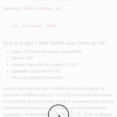
Fabricant:
OMGA Industries, Inc.
scie
,
scie onglet
,
OMGA
Scie à onglet 1 tête OMGA avec lame de 14"
Lame 14'' (autre dimension disponible)
Moteur 3HP
Largeur Capacité de coupe 6 11/16"
Épaisseur Capacité 4 5/16"
Plusieurs options disponible
Le plus lourd de tous les modèles de scies à onglets de
précision d'OMGA (avec le T 53 370). Il est doté d'une base
et d'une tête en fonte solide. La table tournante roule sur des
roulements à rouleaux pour une douceur et une précision
maximales. Arrêts positifs à 45, 30, 22 1/2, 15 et 10 degrés