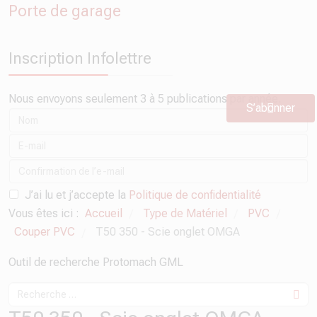
Porte de garage
Inscription Infolettre
Nous envoyons seulement 3 à 5 publications par année.
S’abonner
J’ai lu et j’accepte la
Politique de confidentialité
Vous êtes ici :
Accueil
Type de Matériel
PVC
/
/
/
Couper PVC
T50 350 - Scie onglet OMGA
/
Outil de recherche Protomach GML