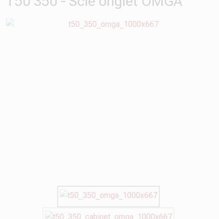
T50 350 - Scie onglet OMGA