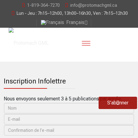
1-819-364-7270
info@protomachgml.ca
Lun - Jeu : 7h15–12h00, 13h00–16h30, Ven : 7h15–12h30
Français
Inscription Infolettre
Nous envoyons seulement 3 à 5 publications par année.
S’abonner