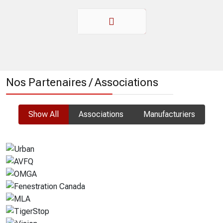
Précédent
Nos Partenaires / Associations
Show All
Associations
Manufacturiers